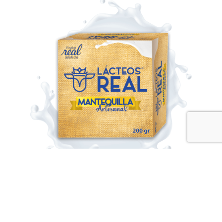
Mantequillas
Nuestra mantequilla Lácteos Real está