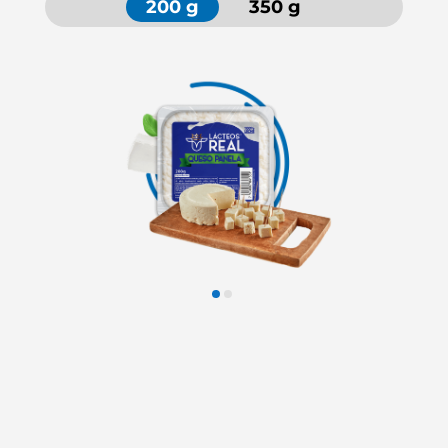
200 g
350 g