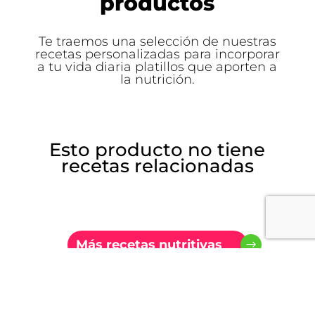
productos
Te traemos una selección de nuestras
recetas personalizadas para incorporar
a tu vida diaria platillos que aporten a
la nutrición.
Esto producto no tiene
recetas relacionadas
Más recetas nutritivas