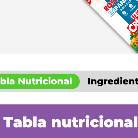
bla Nutricional
Ingredien