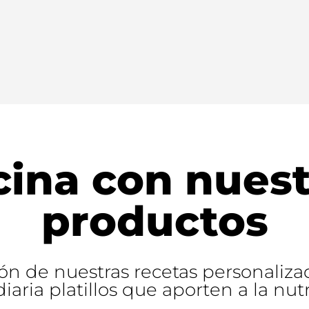
cina con nuest
productos
ón de nuestras recetas personalizad
diaria platillos que aporten a la nutr