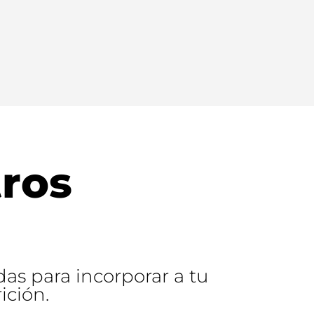
ros
as para incorporar a tu
ición.