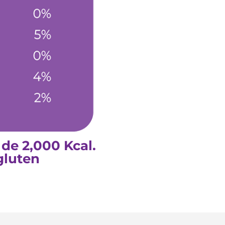
 de 2,000 Kcal.
gluten