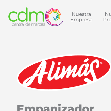
Nuestra
Nu
Empresa
Pr
Empanizador