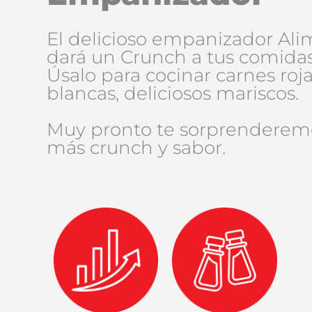
El delicioso empanizador Ali
dará un Crunch a tus comida
Úsalo para cocinar carnes roja
blancas, deliciosos mariscos.
Muy pronto te sorprenderem
más crunch y sabor.