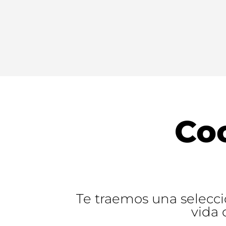
Co
Te traemos una selecci
vida 