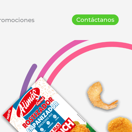
Contáctanos
romociones