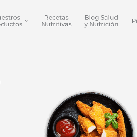
estros
Recetas
Blog Salud
P
oductos
Nutritivas
y Nutrición