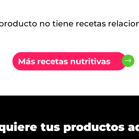
producto no tiene recetas relaci
Más recetas nutritivas
quiere tus productos aq