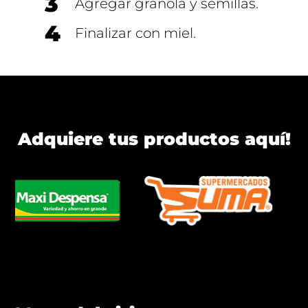
3
Agregar granola y semillas.
4
Finalizar con miel.
Adquiere tus productos aquí!