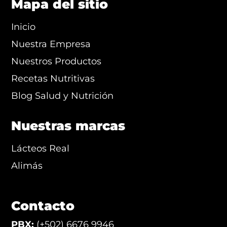
Mapa del sitio
Inicio
Nuestra Empresa
Nuestros Productos
Recetas Nutritivas
Blog Salud y Nutrición
Nuestras marcas
Lácteos Real
Alimás
Contacto
PBX:
(+502) 6676 9946