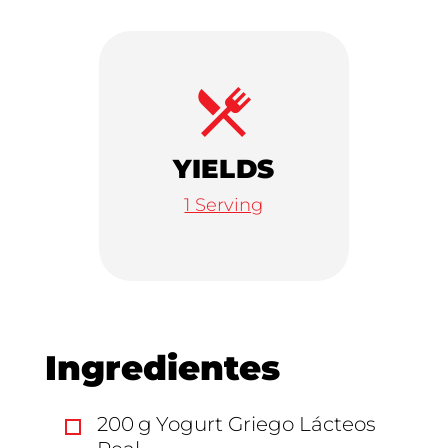
YIELDS
Servings
1 Serving
Ingredientes
200
g
Yogurt Griego Lácteos